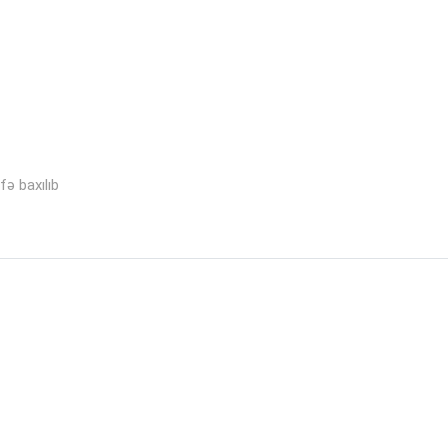
fə baxılıb