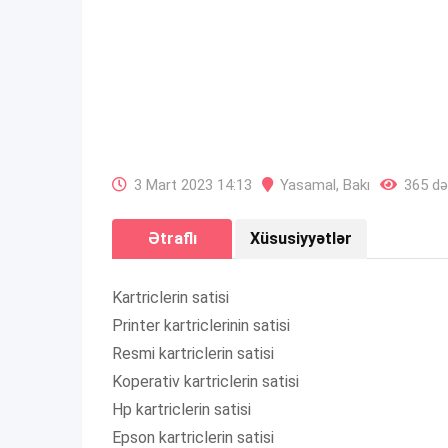
3 Mart 2023 14:13
Yasamal
,
Bakı
365 də
Ətraflı
Xüsusiyyətlər
Kartriclerin satisi
Printer kartriclerinin satisi
Resmi kartriclerin satisi
Koperativ kartriclerin satisi
Hp kartriclerin satisi
Epson kartriclerin satisi