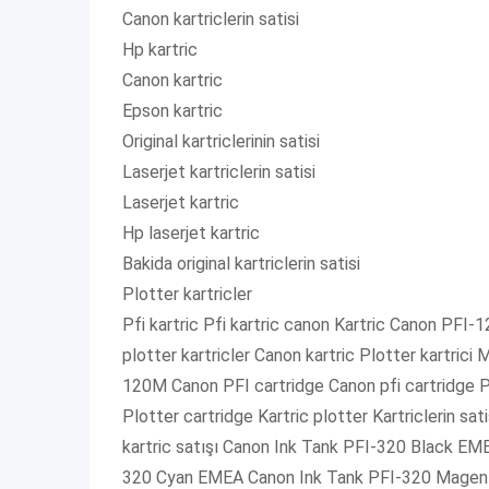
Canon kartriclerin satisi
Hp kartric
Canon kartric
Epson kartric
Original kartriclerinin satisi
Laserjet kartriclerin satisi
Laserjet kartric
Hp laserjet kartric
Bakida original kartriclerin satisi
Plotter kartricler
Pfi kartric Pfi kartric canon Kartric Canon PFI
plotter kartricler Canon kartric Plotter kartri
120M Canon PFI cartridge Canon pfi cartridge Pl
Plotter cartridge Kartric plotter Kartriclerin sati
kartric satışı Canon Ink Tank PFI-320 Black E
320 Cyan EMEA Canon Ink Tank PFI-320 Magent