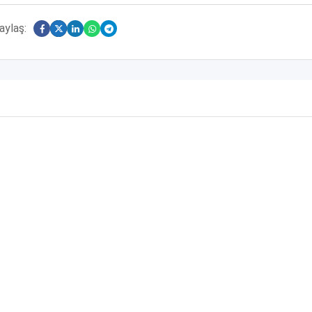
aylaş: