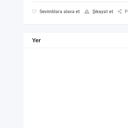
Sevimlilərə əlavə et
Şikayət et
P
Yer