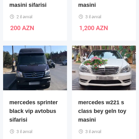
masini sifarisi
masini
2 il əvvəl
3 il əvvəl
200
AZN
1,200
AZN
mercedes sprinter
mercedes w221 s
black vip avtobus
class bey geln toy
sifarisi
masini
3 il əvvəl
3 il əvvəl