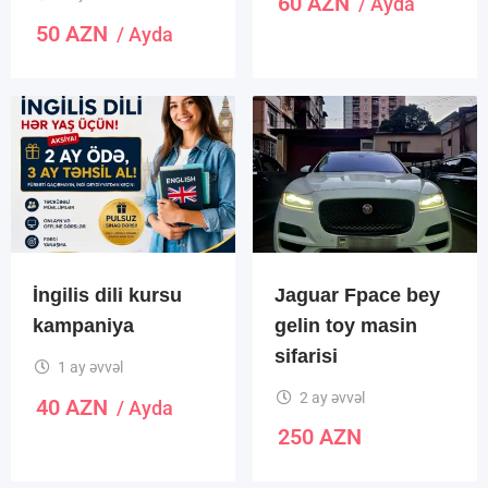
60
AZN
/ Ayda
50
AZN
/ Ayda
İngilis dili kursu
Jaguar Fpace bey
kampaniya
gelin toy masin
sifarisi
1 ay əvvəl
2 ay əvvəl
40
AZN
/ Ayda
250
AZN