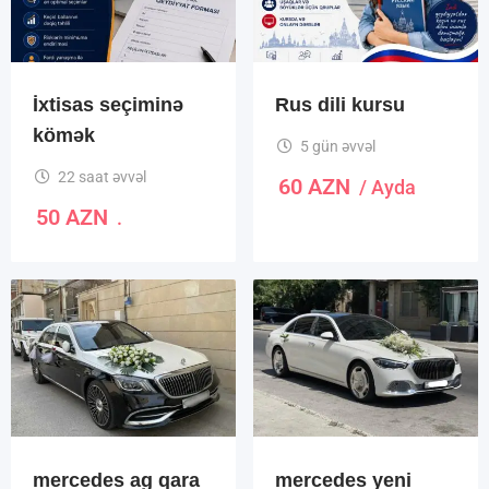
İxtisas seçiminə
Rus dili kursu
kömək
5 gün əvvəl
22 saat əvvəl
60
AZN
/ Ayda
50
AZN
.
mercedes ag qara
mercedes yeni