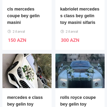
cls mercedes
kabriolet mercedes
coupe bey gelin
s class bey gelin
masini
toy masini sifaris
2 il əvvəl
2 il əvvəl
150
AZN
300
AZN
mercedes e class
rolls royce coupe
bey gelin toy
bey gelin toy