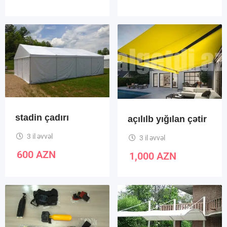
stadin çadırı
açılılb yığılan çətir
3 il əvvəl
3 il əvvəl
600
AZN
1,000
AZN