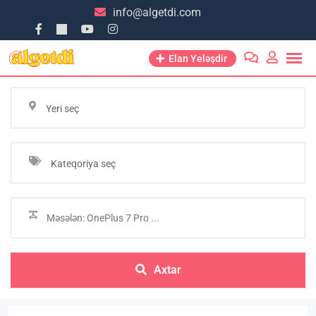
info@algetdi.com
Elan Yeləşdir
Yeri seç
Kateqoriya seç
Axtar