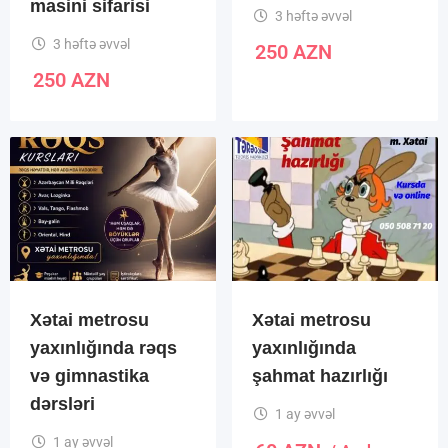
masini sifarisi
3 həftə əvvəl
3 həftə əvvəl
250
AZN
250
AZN
Xətai metrosu
Xətai metrosu
yaxınlığında rəqs
yaxınlığında
və gimnastika
şahmat hazırlığı
dərsləri
1 ay əvvəl
1 ay əvvəl