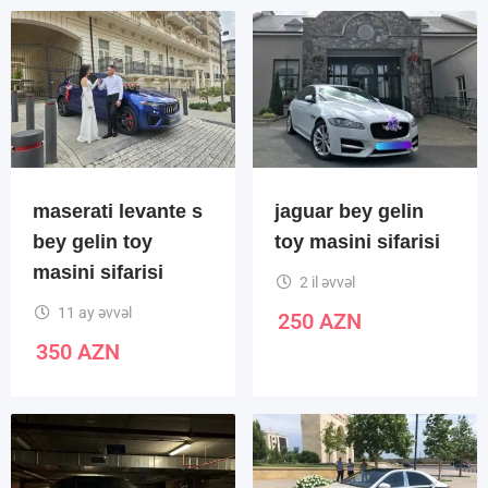
maserati levante s
jaguar bey gelin
bey gelin toy
toy masini sifarisi
masini sifarisi
2 il əvvəl
11 ay əvvəl
250
AZN
350
AZN