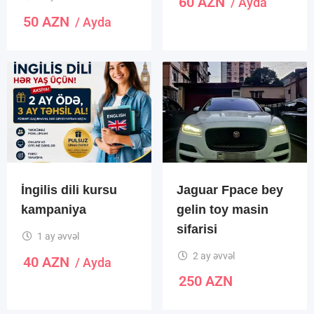
60
AZN
/ Ayda
50
AZN
/ Ayda
İngilis dili kursu
Jaguar Fpace bey
kampaniya
gelin toy masin
sifarisi
1 ay əvvəl
2 ay əvvəl
40
AZN
/ Ayda
250
AZN