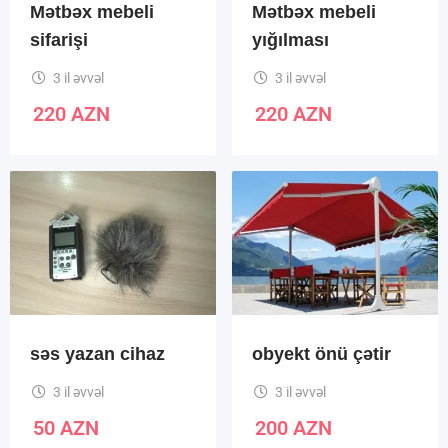
Mətbəx mebeli
Mətbəx mebeli
sifarişi
yığılması
3 il əvvəl
3 il əvvəl
220
AZN
220
AZN
səs yazan cihaz
obyekt önü çətir
3 il əvvəl
3 il əvvəl
50
AZN
200
AZN