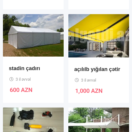
stadin çadırı
açılılb yığılan çətir
3 il əvvəl
3 il əvvəl
600
AZN
1,000
AZN