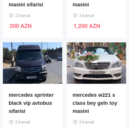
masini sifarisi
masini
2 il əvvəl
3 il əvvəl
200
AZN
1,200
AZN
mercedes sprinter
mercedes w221 s
black vip avtobus
class bey geln toy
sifarisi
masini
3 il əvvəl
3 il əvvəl