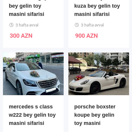
bey gelin toy
kuza bey gelin toy
masini sifarisi
masini sifarisi
3 həftə əvvəl
3 həftə əvvəl
300
AZN
900
AZN
mercedes s class
porsche boxster
w222 bey gelin toy
koupe bey gelin
masini sifarisi
toy masini