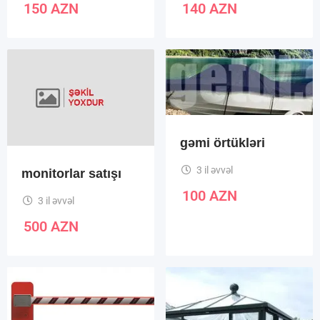
150
AZN
140
AZN
gəmi örtükləri
3 il əvvəl
monitorlar satışı
100
AZN
3 il əvvəl
500
AZN