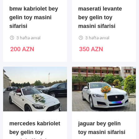
bmw kabriolet bey
maserati levante
gelin toy masini
bey gelin toy
sifarisi
masini sifarisi
3 həftə əvvəl
3 həftə əvvəl
200
AZN
350
AZN
mercedes kabriolet
jaguar bey gelin
bey gelin toy
toy masini sifarisi