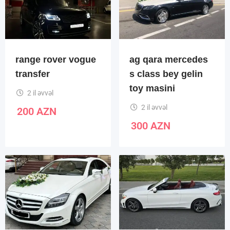
range rover vogue
ag qara mercedes
transfer
s class bey gelin
toy masini
2 il əvvəl
2 il əvvəl
200
AZN
300
AZN