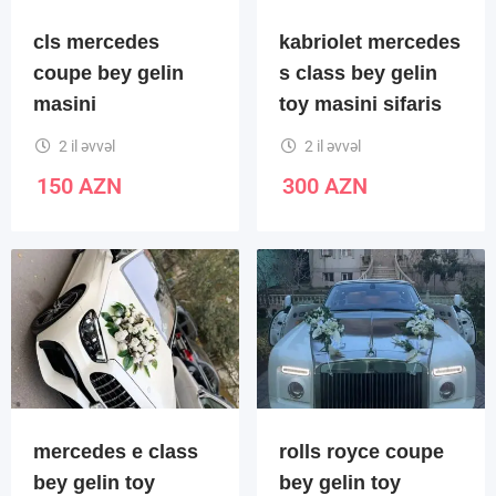
cls mercedes
kabriolet mercedes
coupe bey gelin
s class bey gelin
masini
toy masini sifaris
2 il əvvəl
2 il əvvəl
150
AZN
300
AZN
mercedes e class
rolls royce coupe
bey gelin toy
bey gelin toy