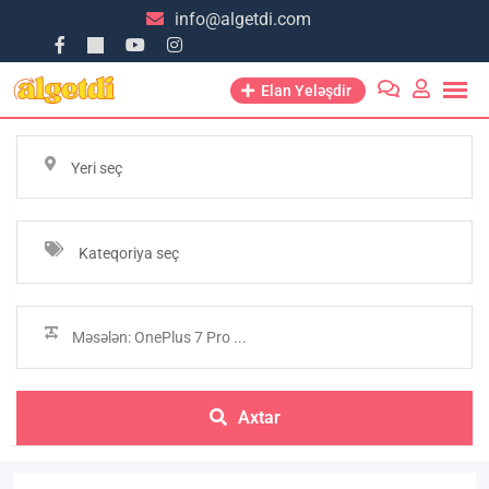
info@algetdi.com
Elan Yeləşdir
Yeri seç
Kateqoriya seç
Axtar