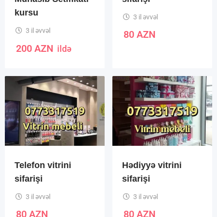
kursu
3 il əvvəl
3 il əvvəl
80
AZN
200
AZN
ildə
Telefon vitrini
Hədiyyə vitrini
sifarişi
sifarişi
3 il əvvəl
3 il əvvəl
80
AZN
80
AZN