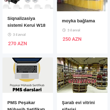
Siqnalizasiya
moyka bağlama
sistemi Kerui W18
3 il əvvəl
3 il əvvəl
250
AZN
270
AZN
PMS Peşəkar
Şərab evi vitrini
Mühasib Setifikatı
sifarişi