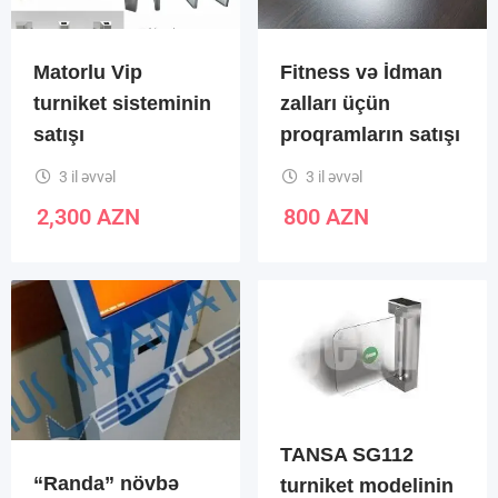
Matorlu Vip
Fitness və İdman
turniket sisteminin
zalları üçün
satışı
proqramların satışı
3 il əvvəl
3 il əvvəl
2,300
AZN
800
AZN
TANSA SG112
“Randa” növbə
turniket modelinin