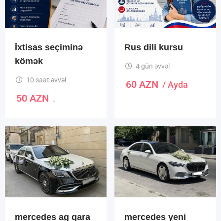
İxtisas seçiminə
Rus dili kursu
kömək
4 gün əvvəl
10 saat əvvəl
60
AZN
/ Ayda
50
AZN
.
mercedes ag qara
mercedes yeni