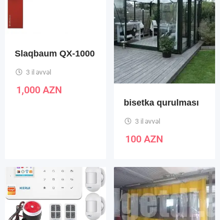
Slaqbaum QX-1000
3 il əvvəl
1,000
AZN
bisetka qurulması
3 il əvvəl
100
AZN