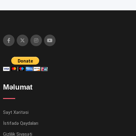
Məlumat
Sayt Xəritəsi
İstifadə Qaydaları
Gizlilik Siyasəti