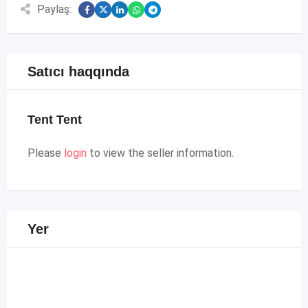
Paylaş:
Satıcı haqqında
Tent Tent
Please
login
to view the seller information.
Yer