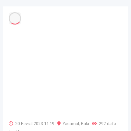
20 Fevral 2023 11:19
Yasamal
,
Bakı
292 dəfə