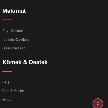
Məlumat
Sayt Xəritəsi
İstifadə Qaydaları
Gizlilik Siyasəti
Kömək & Dəstək
FAQ
Bloq & Yazılar
Əlaqə