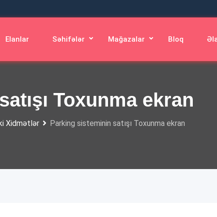
Elanlar
Səhifələr
Mağazalar
Bloq
Əl
 satışı Toxunma ekran
ki Xidmətlər
Parking sisteminin satışı Toxunma ekran