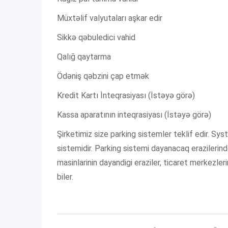
Müxtəlif valyutaları aşkar edir
Sikkə qəbuledici vahid
Qalığ qaytarma
Ödəniş qəbzini çap etmək
Kredit Kartı İnteqrasiyası (İstəyə görə)
Kassa aparatının inteqrasiyası (İstəyə görə)
Şirketimiz size parking sistemler teklif edir. Sys
sistemidir. Parking sistemi dayanacaq erazilerind
masinlarinin dayandigi eraziler, ticaret merkezler
biler.