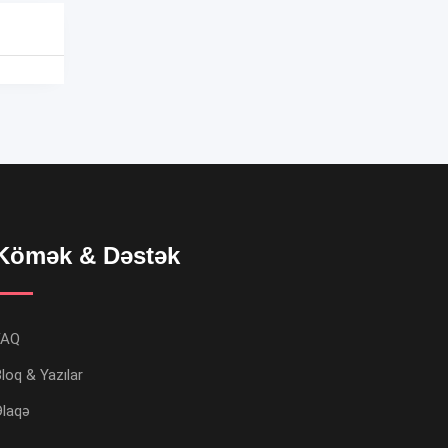
Kömək & Dəstək
FAQ
loq & Yazılar
Əlaqə