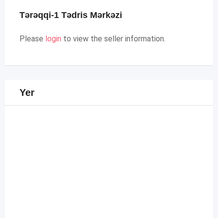
Tərəqqi-1 Tədris Mərkəzi
Please
login
to view the seller information.
Yer