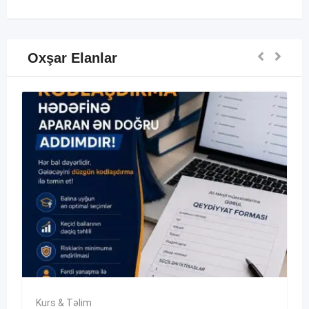
Oxşar Elanlar
Kurs & Təlim