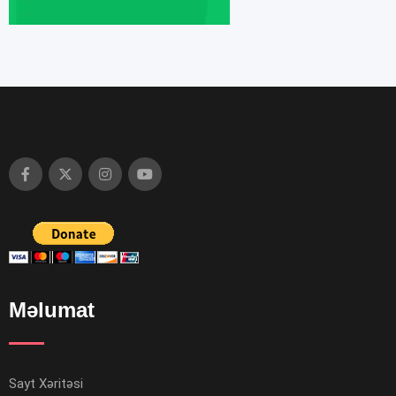
Məlumat
Sayt Xəritəsi