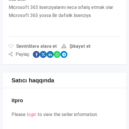
Microsoft 365 lisenziyalarını necə sifariş etmək olar
Microsoft 365 yoxsa Bir dəfəlik lisenziya
Sevimlilərə əlavə et
Şikayət et
Paylaş:
Satıcı haqqında
itpro
Please
login
to view the seller information.