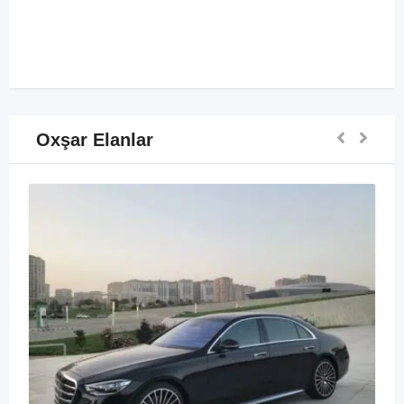
Oxşar Elanlar