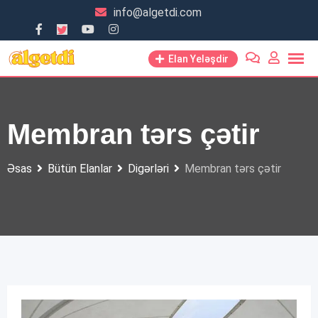
Skip
info@algetdi.com
to
content
Elan Yeləşdir
Membran tərs çətir
Əsas
Bütün Elanlar
Digərləri
Membran tərs çətir