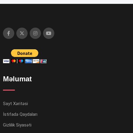
Məlumat
Sayt Xəritəsi
İstifadə Qaydaları
Gizlilik Siyasəti