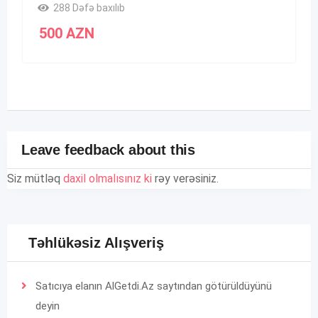
288 Dəfə baxılıb
500
AZN
Leave feedback about this
Siz mütləq
daxil olmalısınız ki
rəy verəsiniz.
Təhlükəsiz Alışveriş
Satıcıya elanın AlGetdi.Az saytından götürüldüyünü
deyin