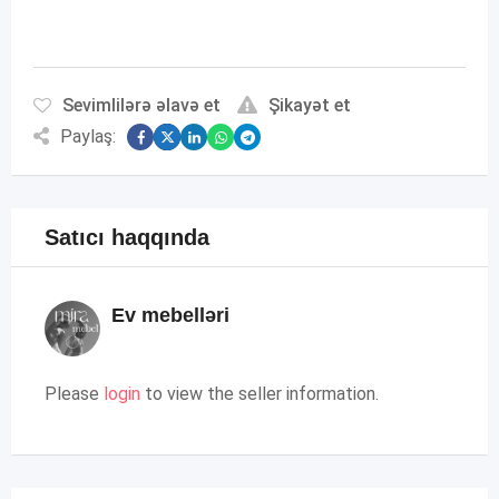
Sevimlilərə əlavə et
Şikayət et
Paylaş:
Satıcı haqqında
Ev mebelləri
Please
login
to view the seller information.