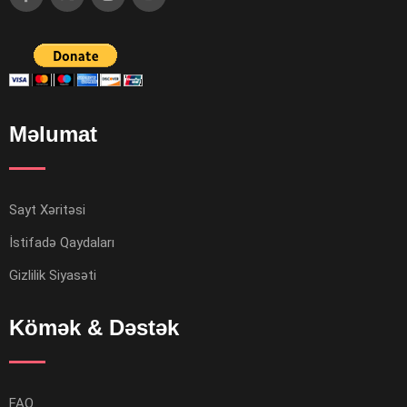
Məlumat
Sayt Xəritəsi
İstifadə Qaydaları
Gizlilik Siyasəti
Kömək & Dəstək
FAQ