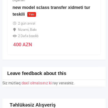
Digərləri
new model sclass transfer xidmeti tur
teskili
Yeni
2 gün əvvəl
Nizami
,
Bakı
2 Dəfə baxılıb
400
AZN
Leave feedback about this
Siz mütləq
daxil olmalısınız ki
rəy verəsiniz.
Təhlükəsiz Alışveriş