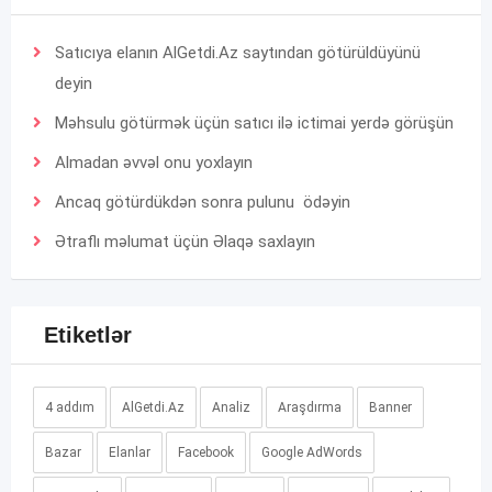
Satıcıya elanın AlGetdi.Az saytından götürüldüyünü
deyin
Məhsulu götürmək üçün satıcı ilə ictimai yerdə görüşün
Almadan əvvəl onu yoxlayın
Ancaq götürdükdən sonra pulunu ödəyin
Ətraflı məlumat üçün
Əlaqə
saxlayın
Etiketlər
4 addım
AlGetdi.Az
Analiz
Araşdırma
Banner
Bazar
Elanlar
Facebook
Google AdWords