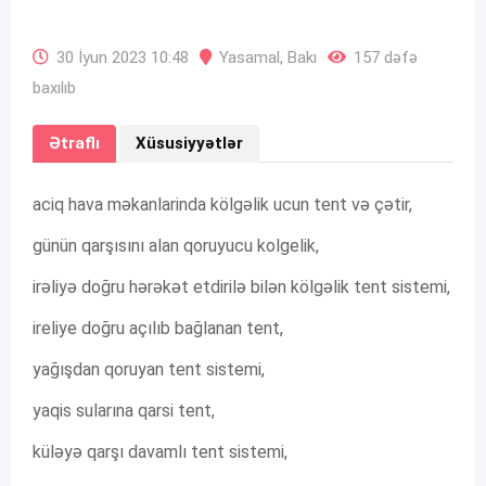
30 İyun 2023 10:48
Yasamal
,
Bakı
157 dəfə
baxılıb
Ətraflı
Xüsusiyyətlər
aciq hava məkanlarinda kölgəlik ucun tent və çətir,
günün qarşısını alan qoruyucu kolgelik,
irəliyə doğru hərəkət etdirilə bilən kölgəlik tent sistemi,
ireliye doğru açılıb bağlanan tent,
yağışdan qoruyan tent sistemi,
yaqis sularına qarsi tent,
küləyə qarşı davamlı tent sistemi,