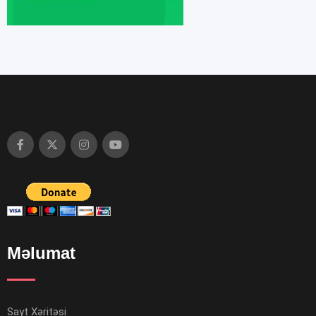
Məlumat
Sayt Xəritəsi