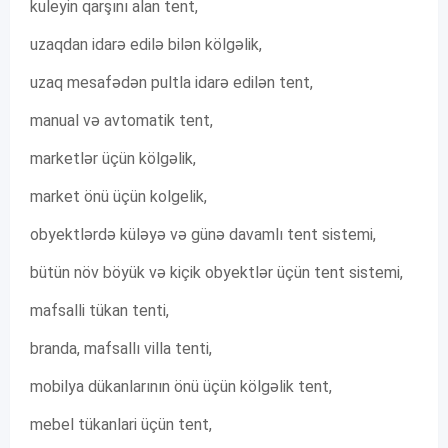
kuleyin qarşını alan tent,
uzaqdan idarə edilə bilən kölgəlik,
uzaq mesafədən pultla idarə edilən tent,
manual və avtomatik tent,
marketlər üçün kölgəlik,
market önü üçün kolgelik,
obyektlərdə küləyə və günə davamlı tent sistemi,
bütün növ böyük və kiçik obyektlər üçün tent sistemi,
mafsalli tükan tenti,
branda, mafsallı villa tenti,
mobilya dükanlarının önü üçün kölgəlik tent,
mebel tükanlari üçün tent,