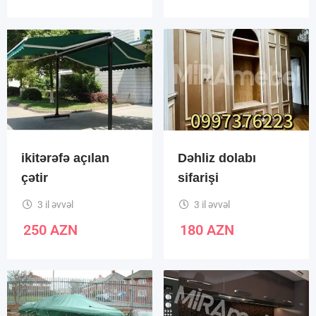
ikitərəfə açılan
Dəhliz dolabı
çətir
sifarişi
3 il əvvəl
3 il əvvəl
250
AZN
180
AZN