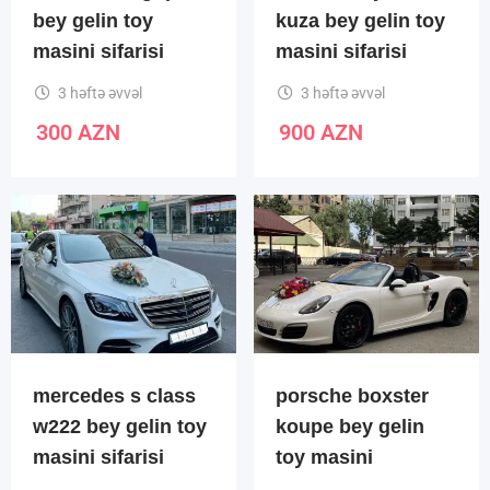
bey gelin toy
kuza bey gelin toy
masini sifarisi
masini sifarisi
3 həftə əvvəl
3 həftə əvvəl
300
AZN
900
AZN
mercedes s class
porsche boxster
w222 bey gelin toy
koupe bey gelin
masini sifarisi
toy masini