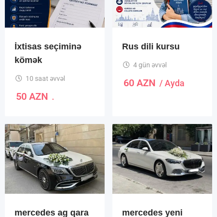
İxtisas seçiminə
Rus dili kursu
kömək
4 gün əvvəl
10 saat əvvəl
60
AZN
/ Ayda
50
AZN
.
mercedes ag qara
mercedes yeni