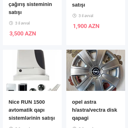
çağırış sisteminin
satışı
satışı
3 il əvvəl
3 il əvvəl
1,900
AZN
3,500
AZN
Nice RUN 1500
opel astra
avtomatik qapı
h/astra/vectra disk
sistemlərinin satışı
qapagi