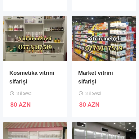
Kosmetika vitrini
Market vitrini
sifarişi
sifarişi
3 il əvvəl
3 il əvvəl
80
AZN
80
AZN