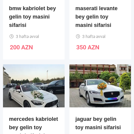
bmw kabriolet bey
maserati levante
gelin toy masini
bey gelin toy
sifarisi
masini sifarisi
3 həftə əvvəl
3 həftə əvvəl
200
AZN
350
AZN
mercedes kabriolet
jaguar bey gelin
bey gelin toy
toy masini sifarisi