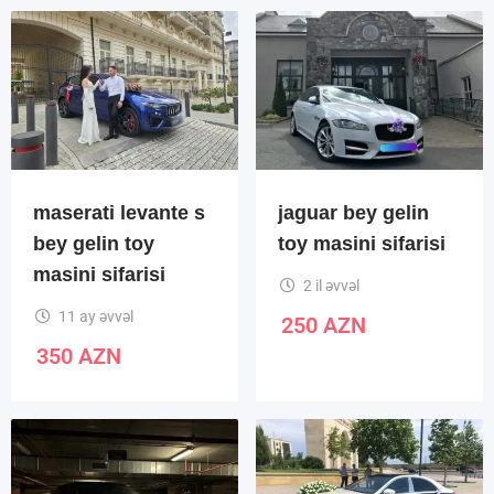
maserati levante s
jaguar bey gelin
bey gelin toy
toy masini sifarisi
masini sifarisi
2 il əvvəl
11 ay əvvəl
250
AZN
350
AZN