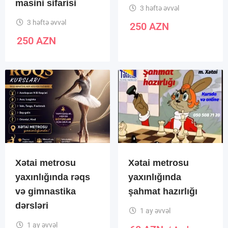
masini sifarisi
3 həftə əvvəl
3 həftə əvvəl
250
AZN
250
AZN
Xətai metrosu
Xətai metrosu
yaxınlığında rəqs
yaxınlığında
və gimnastika
şahmat hazırlığı
dərsləri
1 ay əvvəl
1 ay əvvəl