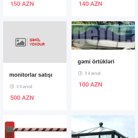
150
AZN
140
AZN
gəmi örtükləri
3 il əvvəl
monitorlar satışı
100
AZN
3 il əvvəl
500
AZN