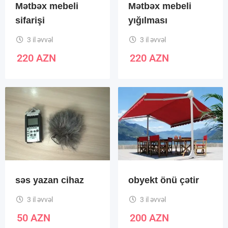
Mətbəx mebeli
Mətbəx mebeli
sifarişi
yığılması
3 il əvvəl
3 il əvvəl
220
AZN
220
AZN
səs yazan cihaz
obyekt önü çətir
3 il əvvəl
3 il əvvəl
50
AZN
200
AZN