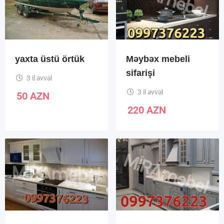
yaxta üstü örtük
Məybəx mebeli
sifarişi
3 il əvvəl
3 il əvvəl
50
AZN
220
AZN