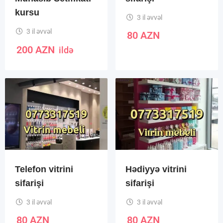
kursu
3 il əvvəl
3 il əvvəl
80
AZN
200
AZN
ildə
Telefon vitrini
Hədiyyə vitrini
sifarişi
sifarişi
3 il əvvəl
3 il əvvəl
80
AZN
80
AZN