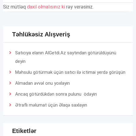
Siz mütləq
daxil olmalısınız ki
rəy verəsiniz.
Təhlükəsiz Alışveriş
Satıcıya elanın AlGetdi.Az saytından götürüldüyünü
deyin
Məhsulu götürmək üçün satıcı ilə ictimai yerdə görüşün
Almadan əvvəl onu yoxlayın
Ancaq götürdükdən sonra pulunu ödəyin
Ətraflı məlumat üçün
Əlaqə
saxlayın
Etiketlər