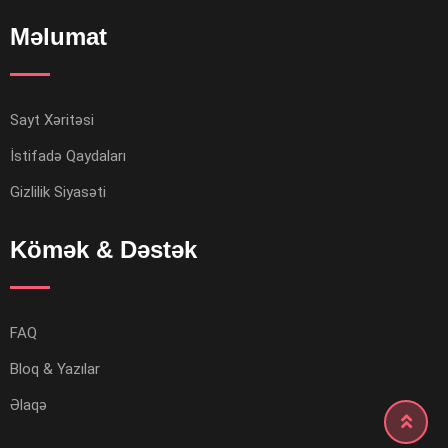
Məlumat
Sayt Xəritəsi
İstifadə Qaydaları
Gizlilik Siyasəti
Kömək & Dəstək
FAQ
Bloq & Yazılar
Əlaqə