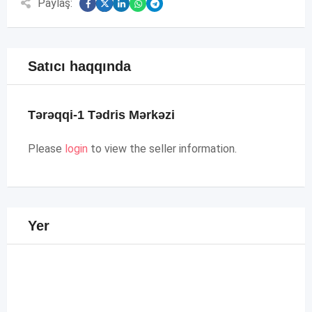
Paylaş:
Satıcı haqqında
Tərəqqi-1 Tədris Mərkəzi
Please
login
to view the seller information.
Yer