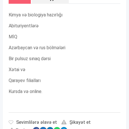
Kimya və biologiya hazırlığı
Abituriyentlərə
MİQ
Azərbaycan və rus bölmələri
Bir pulsuz sınaq dərsi
Xətai və
Qarayev filialları
Kursda və online.
Sevimlilərə əlavə et
Şikayət et