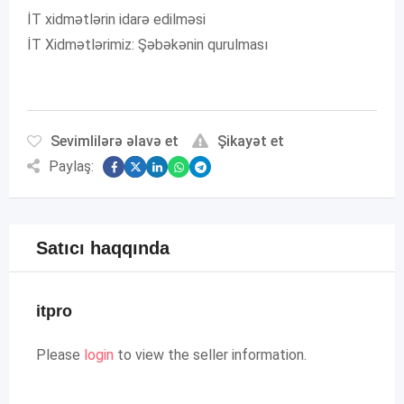
İT xidmətlərin idarə edilməsi
İT Xidmətlərimiz: Şəbəkənin qurulması
Sevimlilərə əlavə et
Şikayət et
Paylaş:
Satıcı haqqında
itpro
Please
login
to view the seller information.