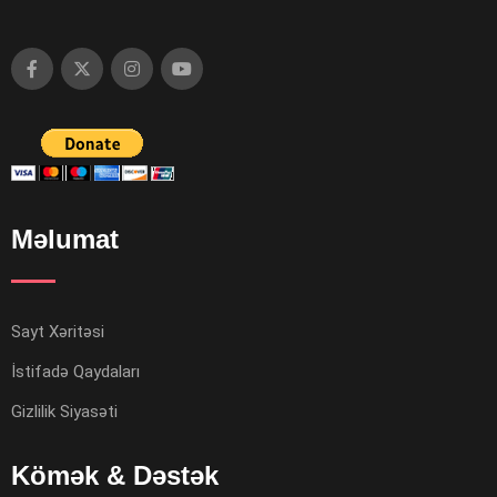
Məlumat
Sayt Xəritəsi
İstifadə Qaydaları
Gizlilik Siyasəti
Kömək & Dəstək