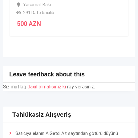
Yasamal
,
Bakı
291 Dəfə baxılıb
500
AZN
Leave feedback about this
Siz mütləq
daxil olmalısınız ki
rəy verəsiniz.
Təhlükəsiz Alışveriş
Satıcıya elanın AlGetdi.Az saytından götürüldüyünü