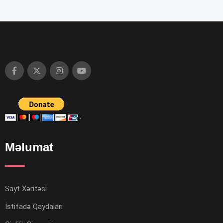
Məlumat
Sayt Xəritəsi
İstifadə Qaydaları