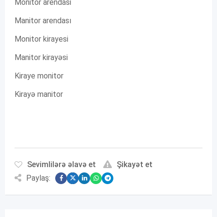
Monitor arendasi
Manitor arendası
Monitor kirayesi
Manitor kirayəsi
Kiraye monitor
Kirayə manitor
Sevimlilərə əlavə et
Şikayət et
Paylaş: