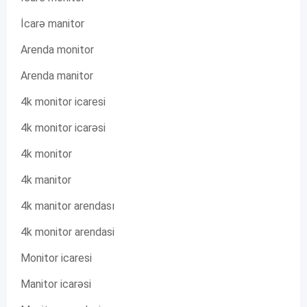
İcarə manitor
Arenda monitor
Arenda manitor
4k monitor icaresi
4k monitor icarəsi
4k monitor
4k manitor
4k manitor arendası
4k monitor arendasi
Monitor icaresi
Manitor icarəsi