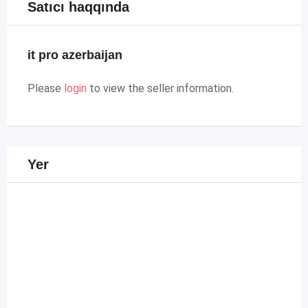
Satıcı haqqında
it pro azerbaijan
Please
login
to view the seller information.
Yer