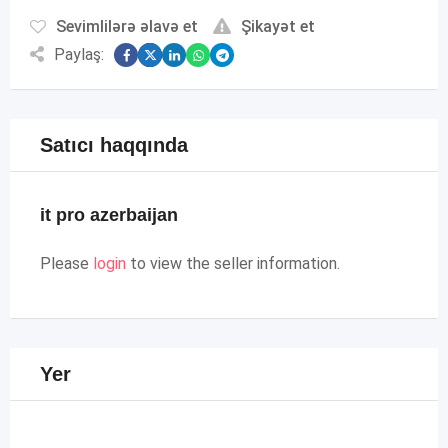
Sevimlilərə əlavə et
Şikayət et
Paylaş:
Satıcı haqqında
it pro azerbaijan
Please
login
to view the seller information.
Yer