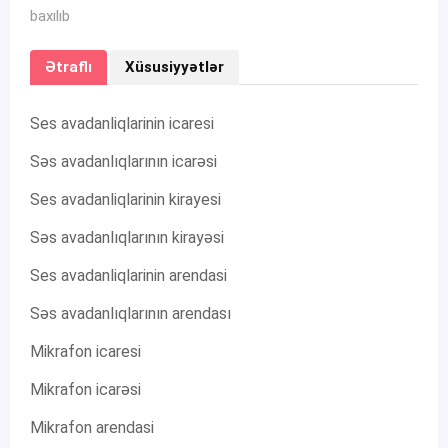
baxılıb
Ətraflı
Xüsusiyyətlər
Ses avadanliqlarinin icaresi
Səs avadanlıqlarının icarəsi
Ses avadanliqlarinin kirayesi
Səs avadanlıqlarının kirayəsi
Ses avadanliqlarinin arendasi
Səs avadanlıqlarının arendası
Mikrafon icaresi
Mikrafon icarəsi
Mikrafon arendasi