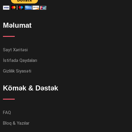
Məlumat
Sayt Xəritəsi
İstifadə Qaydaları
Gizlilik Siyasəti
Kömək & Dəstək
FAQ
Bloq & Yazılar