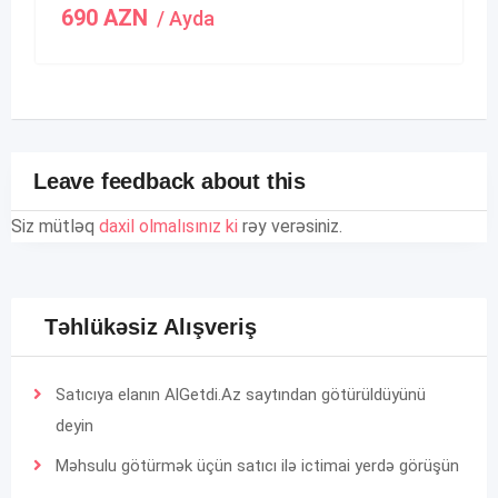
690
AZN
/ Ayda
Leave feedback about this
Siz mütləq
daxil olmalısınız ki
rəy verəsiniz.
Təhlükəsiz Alışveriş
Satıcıya elanın AlGetdi.Az saytından götürüldüyünü
deyin
Məhsulu götürmək üçün satıcı ilə ictimai yerdə görüşün