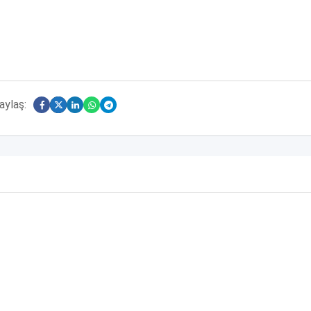
aylaş: