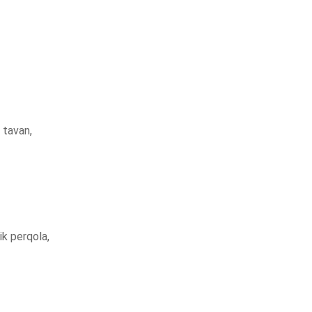
 tavan,
ik perqola,