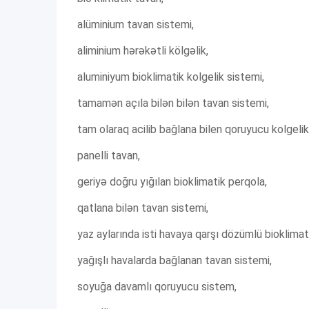
alüminium tavan sistemi,
aliminium hərəkətli kölgəlik,
aluminiyum bioklimatik kolgelik sistemi,
tamamən açıla bilən bilən tavan sistemi,
tam olaraq acilib bağlana bilen qoruyucu kolgelik
panelli tavan,
geriyə doğru yığılan bioklimatik perqola,
qatlana bilən tavan sistemi,
yaz aylarında isti havaya qarşı dözümlü bioklimat
yağışlı havalarda bağlanan tavan sistemi,
soyuğa davamlı qoruyucu sistem,