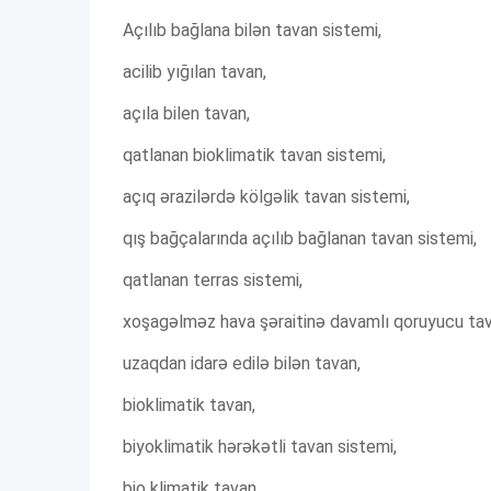
Açılıb bağlana bilən tavan sistemi,
acilib yığılan tavan,
açıla bilen tavan,
qatlanan bioklimatik tavan sistemi,
açıq ərazilərdə kölgəlik tavan sistemi,
qış bağçalarında açılıb bağlanan tavan sistemi,
qatlanan terras sistemi,
xoşagəlməz hava şəraitinə davamlı qoruyucu tav
uzaqdan idarə edilə bilən tavan,
bioklimatik tavan,
biyoklimatik hərəkətli tavan sistemi,
bio klimatik tavan,