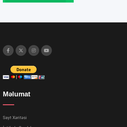
Məlumat
Sayt Xəritəsi