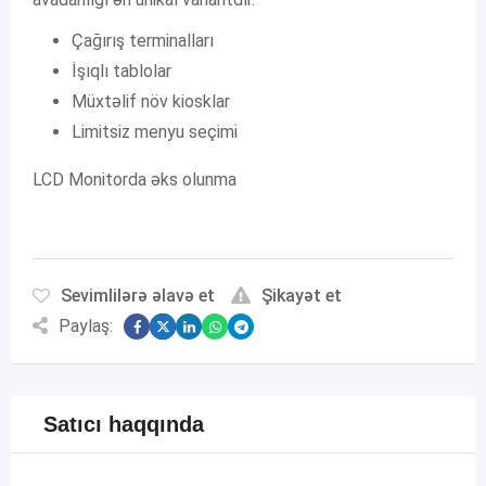
Çağırış terminalları
İşıqlı tablolar
Müxtəlif növ kiosklar
Limitsiz menyu seçimi
LCD Monitorda əks olunma
Sevimlilərə əlavə et
Şikayət et
Paylaş:
Satıcı haqqında