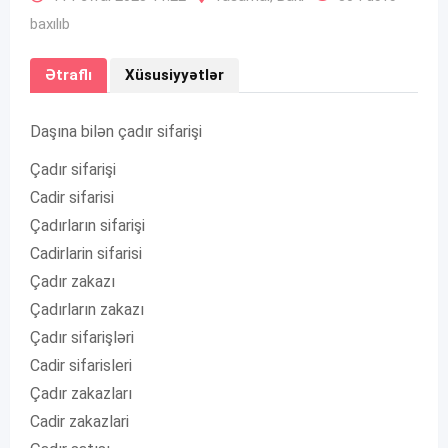
baxılıb
Ətraflı
Xüsusiyyətlər
Daşına bilən çadır sifarişi
Çadır sifarişi
Cadir sifarisi
Çadırların sifarişi
Cadirlarin sifarisi
Çadır zakazı
Çadırların zakazı
Çadır sifarişləri
Cadir sifarisleri
Çadır zakazları
Cadir zakazlari