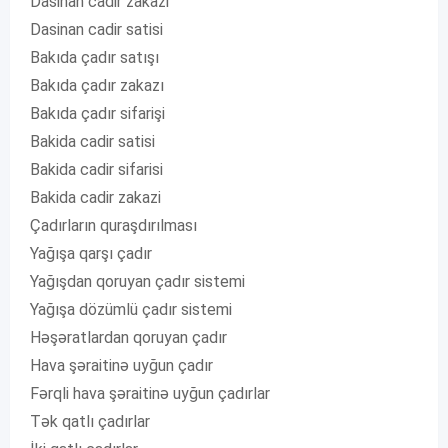
Dasinan cadir zakazi
Dasinan cadir satisi
Bakıda çadır satışı
Bakıda çadır zakazı
Bakıda çadır sifarişi
Bakida cadir satisi
Bakida cadir sifarisi
Bakida cadir zakazi
Çadırların quraşdırılması
Yağışa qarşı çadır
Yağışdan qoruyan çadır sistemi
Yağışa dözümlü çadır sistemi
Həşəratlardan qoruyan çadır
Hava şəraitinə uyğun çadır
Fərqli hava şəraitinə uyğun çadırlar
Tək qatlı çadırlar