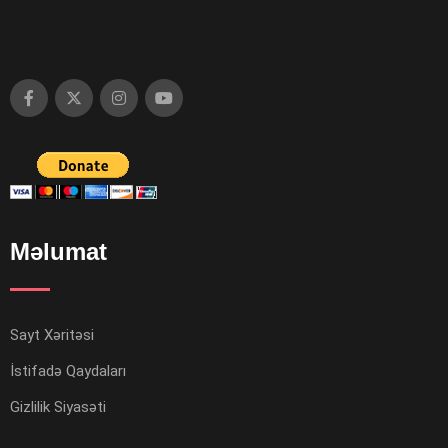
Məlumat
Sayt Xəritəsi
İstifadə Qaydaları
Gizlilik Siyasəti