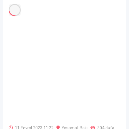
11 Fevral 2023 11:22
Yasamal
,
Bakı
304 dəfə