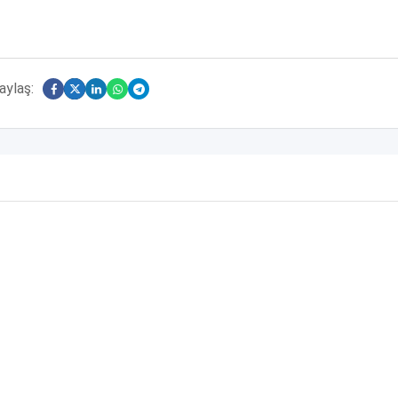
aylaş: