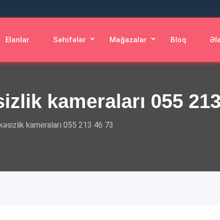
Elanlar
Səhifələr
Mağazalar
Bloq
Əl
sizlik kameraları 055 21
ükəsizlik kameraları 055 213 46 73