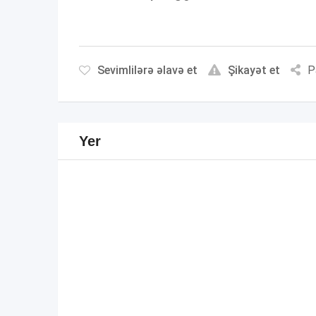
Sevimlilərə əlavə et
Şikayət et
P
Yer