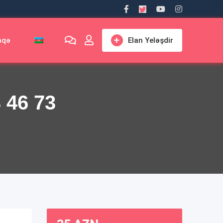
aqə
Elan Yeləşdir
3 46 73