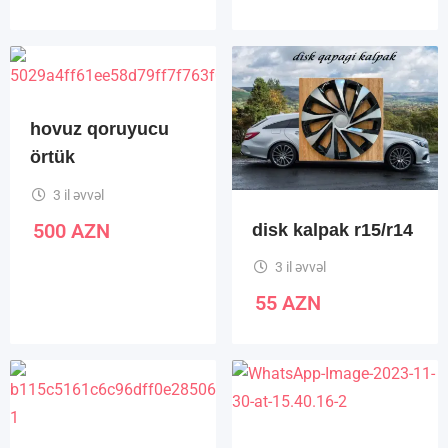
hovuz qoruyucu
örtük
3 il əvvəl
500
AZN
disk kalpak r15/r14
3 il əvvəl
55
AZN