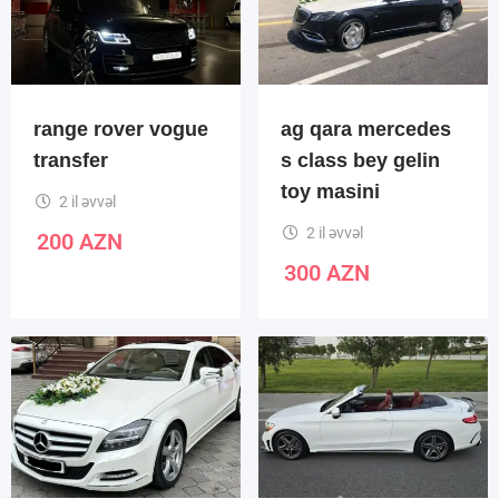
range rover vogue
ag qara mercedes
transfer
s class bey gelin
toy masini
2 il əvvəl
2 il əvvəl
200
AZN
300
AZN