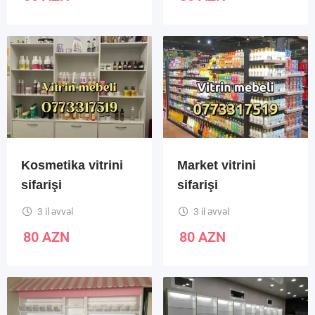
Kosmetika vitrini
Market vitrini
sifarişi
sifarişi
3 il əvvəl
3 il əvvəl
80
AZN
80
AZN