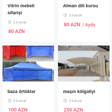
Vitrin mebeli
Alman dili kursu
sifarişi
3 il əvvəl
3 il əvvəl
80
AZN
/ Ayda
80
AZN
baza örtüklər
maşın kölgəliyi
3 il əvvəl
3 il əvvəl
100
AZN
250
AZN