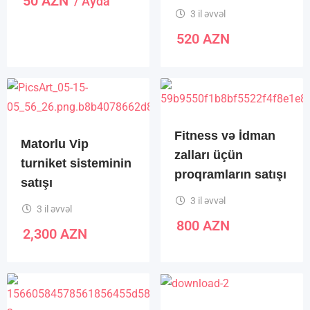
50
AZN
/ Ayda
3 il əvvəl
520
AZN
Fitness və İdman
Matorlu Vip
zalları üçün
turniket sisteminin
proqramların satışı
satışı
3 il əvvəl
3 il əvvəl
800
AZN
2,300
AZN