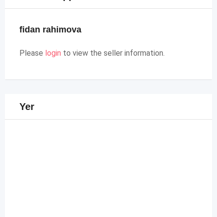
fidan rahimova
Please
login
to view the seller information.
Yer