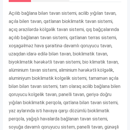
Açılıb bağlana bilən tavan sistemi, acilib yığılan tavan,
açıla bilen tavan, qatlanan bioklimatik tavan sistemi,
açıq ərazilərdə kölgəlik tavan sistemi, qış bağçalarında
açılıb bağlanan tavan sistemi, qatlanan terras sistemi,
xoşagəlməz hava şəraitinə davamlı qoruyucu tavan,
uzaqdan idarə edilə bilən tavan, bioklimatik tavan,
biyoklimatik hərəkətli tavan sistemi, bio klimatik tavan,
alüminium tavan sistemi, aliminium hərəkətli kölgəlik,
aluminiyum bioklimatik kolgelik sistemi, tamamən açıla
bilən bilən tavan sistemi, tam olaraq acilib bağlana bilen
qoruyucu kolgelik tavan, panelli tavan, geriyə doğru
yığılan bioklimatik perqola, qatlana bilən tavan sistemi,
yaz aylarında isti havaya qarşı dözümlü bioklimatik
perqola, yağışlı havalarda bağlanan tavan sistemi,
soyuğa davamlı qoruyucu sistem, panelli tavan, günəşli