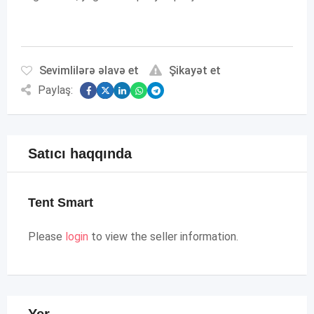
Sevimlilərə əlavə et
Şikayət et
Paylaş:
Satıcı haqqında
Tent Smart
Please
login
to view the seller information.