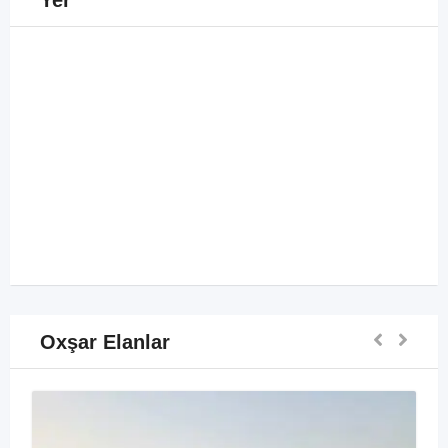
Yer
Oxşar Elanlar