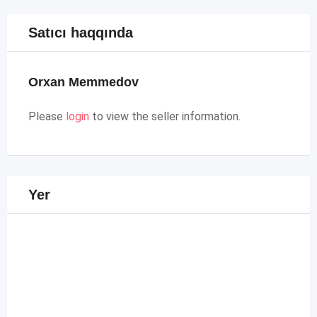
Satıcı haqqında
Orxan Memmedov
Please
login
to view the seller information.
Yer