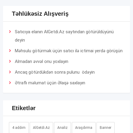
Təhlükəsiz Alışveriş
Satıcıya elanın AlGetdi.Az saytından götürüldüyünü
deyin
Məhsulu götürmək üçün satıcı ilə ictimai yerdə görüşün
Almadan əvvəl onu yoxlayın
Ancaq götürdükdən sonra pulunu ödəyin
Ətraflı məlumat üçün
Əlaqə
saxlayın
Etiketlər
4 addım
AlGetdi.Az
Analiz
Araşdırma
Banner