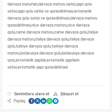
darvaza matorlari,darvaza matoru satisi,qapi qolu
satisi,qapi qolu satisi ve qurasdirilmasi,avtomatik
darvaza qolu satisi ve qurasdirilmasi,darvaza matoru
qurasdirilmasi,nice darvaza matoru,nice darvaza
qolu,came darvaza matoru,came darvaza qolu,italiya
darvaza matoru,italiya darvaza qolu,italiya darvaza
qolu,turkiye darvaza qolu,turkiye darvaza
matoru,belarusiya darvaza qolu,belarusiya darvaza
qolu,avtomatik qapilar,avtomatik qapilarin
satisi,avtomatik qapi qurasdirilmasi
Sevimlilərə əlavə et
Şikayət et
Paylaş: