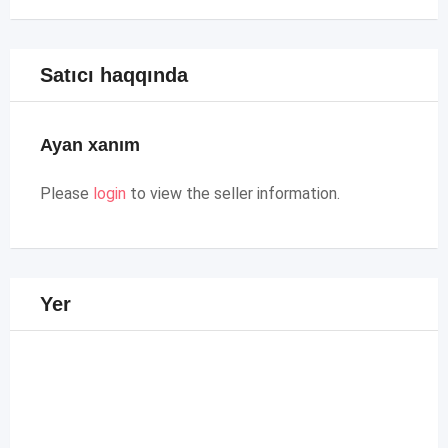
Satıcı haqqında
Ayan xanım
Please
login
to view the seller information.
Yer