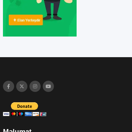
Məlumat