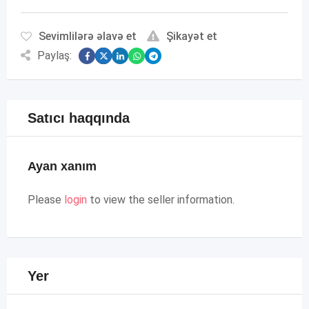
Sevimlilərə əlavə et
Şikayət et
Paylaş:
Satıcı haqqında
Ayan xanım
Please
login
to view the seller information.
Yer