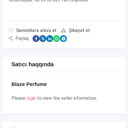
Sevimlilərə əlavə et
Şikayət et
Paylaş:
Satıcı haqqında
Blaze Perfume
Please
login
to view the seller information.