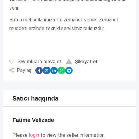
verir.
Butun mehsullarimiza 1 il zemanet veririk. Zemanet
muddeti erzinde texniki servisimiz pulsuzdur.
Sevimlilərə əlavə et
Şikayət et
Paylaş:
Satıcı haqqında
Fatime Velizade
Please
login
to view the seller information.