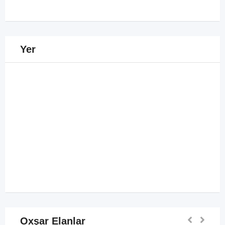
Yer
Oxşar Elanlar