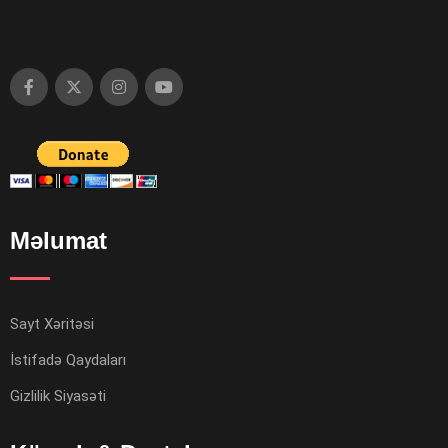
Məlumat
Sayt Xəritəsi
İstifadə Qaydaları
Gizlilik Siyasəti