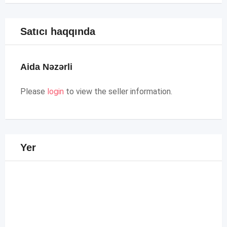
Satıcı haqqında
Aida Nəzərli
Please
login
to view the seller information.
Yer