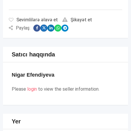
Sevimlilərə əlavə et
Şikayət et
Paylaş:
Satıcı haqqında
Nigar Efendiyeva
Please
login
to view the seller information.
Yer