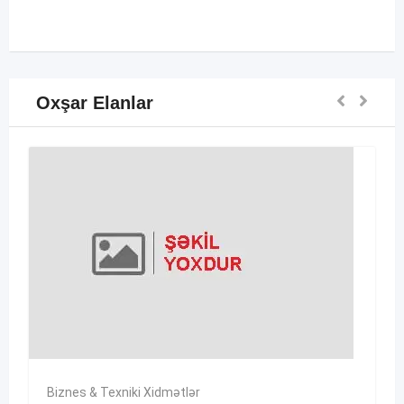
Oxşar Elanlar
Biznes & Texniki Xidmətlər