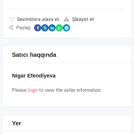
Sevimlilərə əlavə et
Şikayət et
Paylaş:
Satıcı haqqında
Nigar Efendiyeva
Please
login
to view the seller information.
Yer