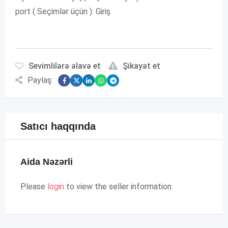
port ( Seçimlər üçün ): Giriş
Sevimlilərə əlavə et
Şikayət et
Paylaş:
Satıcı haqqında
Aida Nəzərli
Please
login
to view the seller information.