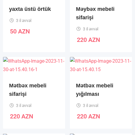
yaxta üstü örtük
Məybəx mebeli
sifarişi
3 il əvvəl
3 il əvvəl
50
AZN
220
AZN
Mətbəx mebeli
Mətbəx mebeli
sifarişi
yığılması
3 il əvvəl
3 il əvvəl
220
AZN
220
AZN