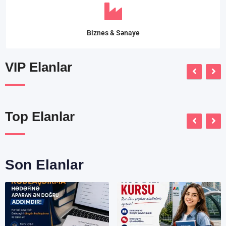
Biznes & Sənaye
VIP Elanlar
Top Elanlar
Son Elanlar