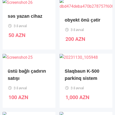
səs yazan cihaz
obyekt önü çətir
3 il əvvəl
3 il əvvəl
50
AZN
200
AZN
üstü bağlı çadırın
Slaqbaun K-500
satışı
parkinq sistem
3 il əvvəl
3 il əvvəl
100
AZN
1,000
AZN