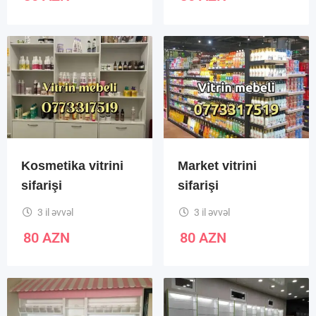
Kosmetika vitrini
Market vitrini
sifarişi
sifarişi
3 il əvvəl
3 il əvvəl
80
AZN
80
AZN