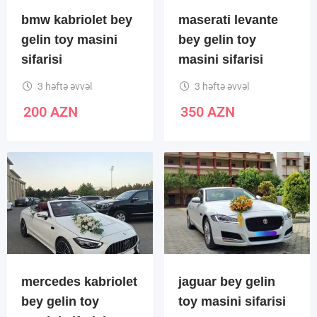
bmw kabriolet bey
maserati levante
gelin toy masini
bey gelin toy
sifarisi
masini sifarisi
3 həftə əvvəl
3 həftə əvvəl
200
AZN
350
AZN
mercedes kabriolet
jaguar bey gelin
bey gelin toy
toy masini sifarisi