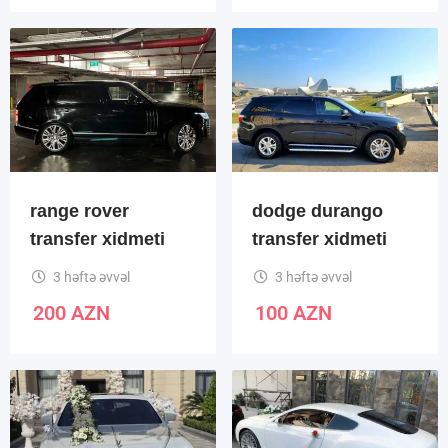
range rover
dodge durango
transfer xidmeti
transfer xidmeti
3 həftə əvvəl
3 həftə əvvəl
200
AZN
100
AZN