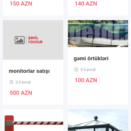
150
AZN
140
AZN
gəmi örtükləri
3 il əvvəl
monitorlar satışı
100
AZN
3 il əvvəl
500
AZN