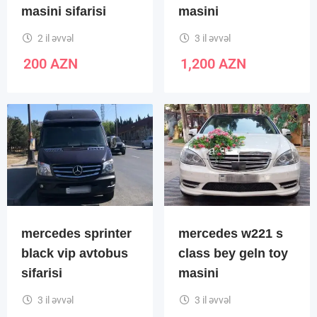
masini sifarisi
masini
2 il əvvəl
3 il əvvəl
200
AZN
1,200
AZN
mercedes sprinter
mercedes w221 s
black vip avtobus
class bey geln toy
sifarisi
masini
3 il əvvəl
3 il əvvəl