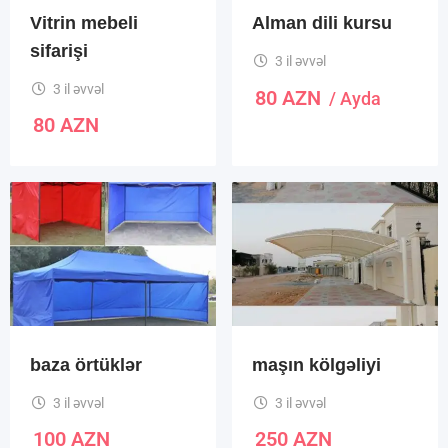
Vitrin mebeli
Alman dili kursu
sifarişi
3 il əvvəl
3 il əvvəl
80
AZN
/ Ayda
80
AZN
baza örtüklər
maşın kölgəliyi
3 il əvvəl
3 il əvvəl
100
AZN
250
AZN