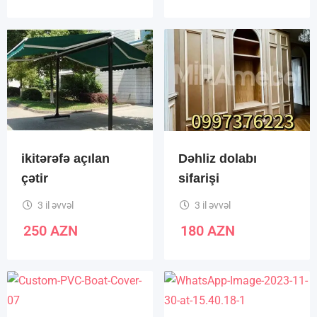
ikitərəfə açılan
Dəhliz dolabı
çətir
sifarişi
3 il əvvəl
3 il əvvəl
250
AZN
180
AZN