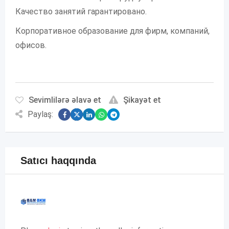
Качество занятий гарантировано.
Корпоративное образование для фирм, компаний,
офисов.
Sevimlilərə əlavə et
Şikayət et
Paylaş:
Satıcı haqqında