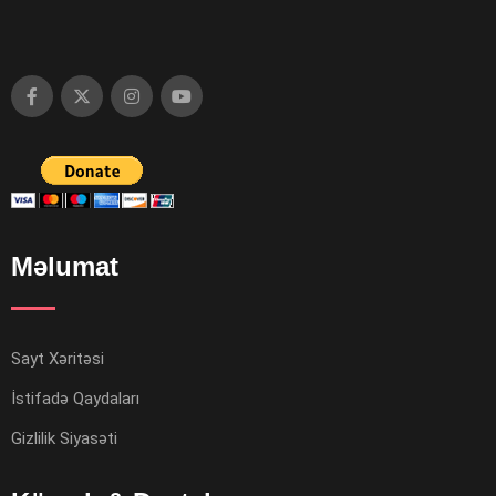
Məlumat
Sayt Xəritəsi
İstifadə Qaydaları
Gizlilik Siyasəti