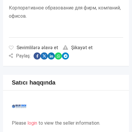
Корпоративное образование для фирм, компаний,
офисов.
Sevimlilərə əlavə et
Şikayət et
Paylaş:
Satıcı haqqında
Please
login
to view the seller information.