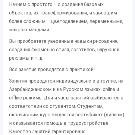
Начнем с простого – с создания базовых
объектов, их трансформирования, и завершим
более сложным – цветоделением, переменными,
макрокомандами.
Вы приобретете уверенные навыки рисования,
создания фирменно стиля, логотипов, наружной
рекламы и т. д.
Все занятия проводятся с практикой!
Занятия проводятся индивидуально и в группе, на
Азербайджанском и на Русском языках, online и
offline режиме. Дни и часы занятий выбираются в
соответствии со студентом. Студентам,
окончившим курс выдается сертификат (диплом)
и оказывается помощь в трудоустройстве.
Качество занятий гарантировано.