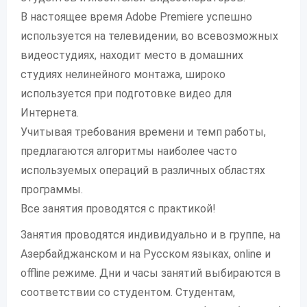
В настоящее время Adobe Premiere успешно
используется на телевидении, во всевозможных
видеостудиях, находит место в домашних
студиях нелинейного монтажа, широко
используется при подготовке видео для
Интернета.
Учитывая требования времени и темп работы,
предлагаются алгоритмы наиболее часто
используемых операций в различных областях
программы.
Все занятия проводятся с практикой!
Занятия проводятся индивидуально и в группе, на
Азербайджанском и на Русском языках, online и
offline режиме. Дни и часы занятий выбираются в
соответствии со студентом. Студентам,