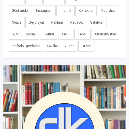
Göstərişlər
Instagram
Internet
Kompüter
Məsləhət
Nəticə
Qeydiyyat
Reklam
Rəqabət
Sahibkar
SEM
Sosial
Twitter
Təhlil
Təhsil
Xüsusiyyətlər
İstifadə Qaydaları
Şəkillər
Əlaqə
Ərzaq