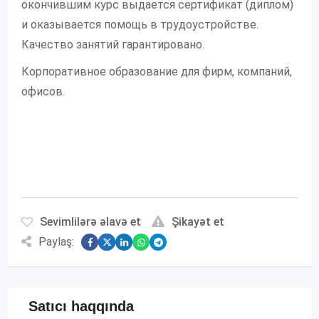
окончившим курс выдается сертификат (диплом)
и оказывается помощь в трудоустройстве.
Качество занятий гарантировано.
Корпоративное образование для фирм, компаний,
офисов.
Sevimlilərə əlavə et
Şikayət et
Paylaş:
Satıcı haqqında