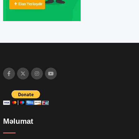
Məlumat