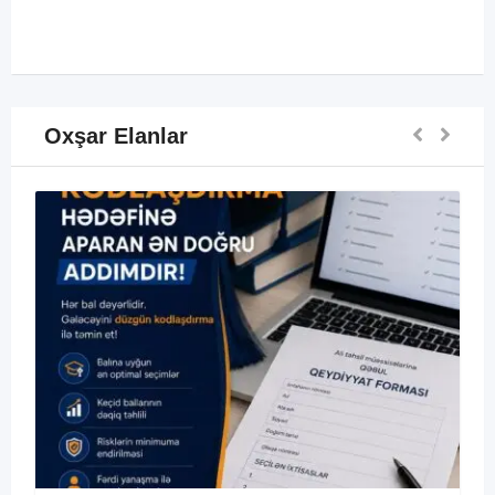
Oxşar Elanlar