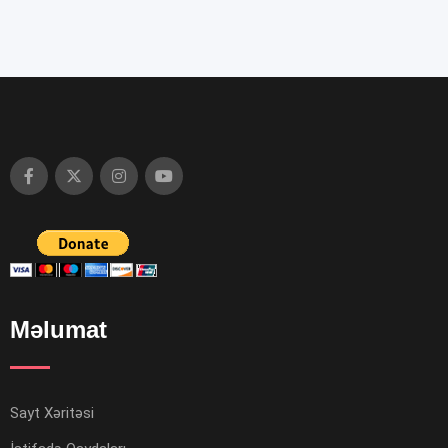
Məlumat
Sayt Xəritəsi