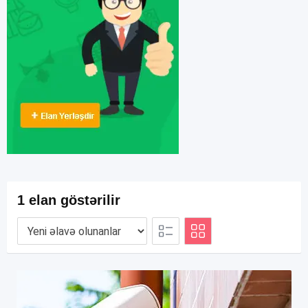
1 elan göstərilir