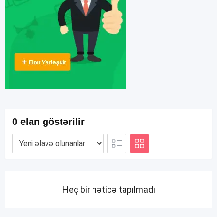
0 elan göstərilir
Heç bir nəticə tapılmadı